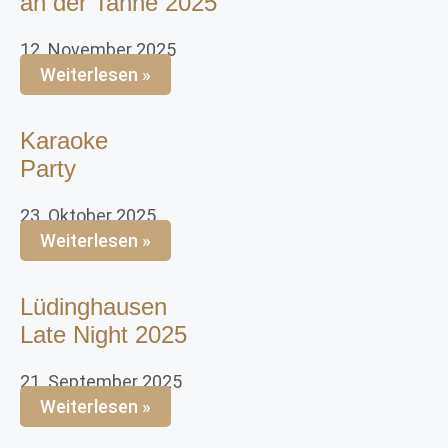
an der Tanne 2025
12. November 2025
Weiterlesen »
Karaoke
Party
23. Oktober 2025
Weiterlesen »
Lüdinghausen
Late Night 2025
21. September 2025
Weiterlesen »